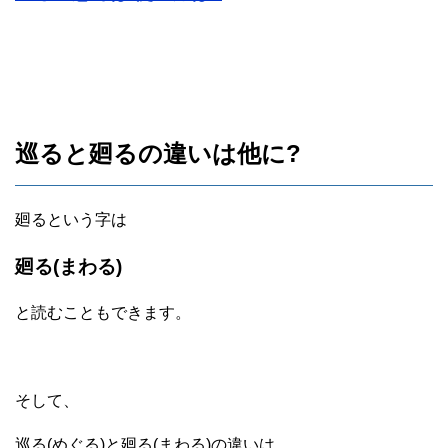
巡ると廻るの違いは他に?
廻るという字は
廻る(まわる)
と読むこともできます。
そして、
巡る(めぐる)と廻る(まわる)の違いは