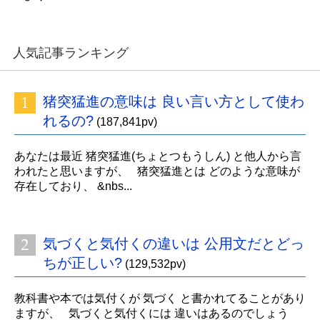
人気記事ランキング
猪突猛進の意味は 良い言い方として使わ
れるの?
(187,841pv)
あなたは最近 猪突猛進(ちょとつもうしん) と他人から言
われたと思いますが、 猪突猛進とは どのような意味が
存在しており、 &nbs...
気づくと気付くの違いは 公用文だとどっ
ちが正しい?
(129,532pv)
教科書や本では気付くが 気づく と書かれてることがあり
ますが、 気づくと気付くには 違いはあるのでしょう