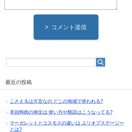
コメント送信
最近の投稿
こさえるは方言なの どこの地域で使われる?
羊頭狗肉の例文は 使い方や類語はこうなってる?
マーガレットとコスモスの違いは ユリオプスデージー
とは?