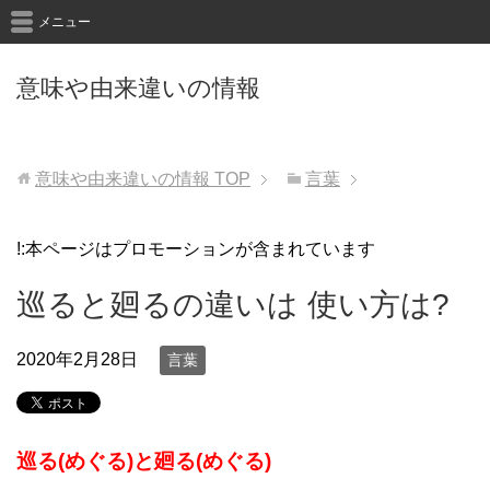
メニュー
意味や由来違いの情報
意味や由来違いの情報
TOP
言葉
!:本ページはプロモーションが含まれています
巡ると廻るの違いは 使い方は?
2020年2月28日
言葉
巡る(めぐる)と廻る(めぐる)