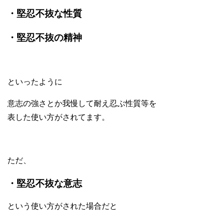
・堅忍不抜な性質
・堅忍不抜の精神
といったように
意志の強さとか我慢して耐え忍ぶ性質等を
表した使い方がされてます。
ただ、
・堅忍不抜な意志
という使い方がされた場合だと