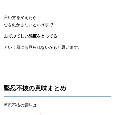
言い方を変えたら
心を動かさないという事で
ふてぶてしい態度をとってる
という風にも見られないかもと思います。
堅忍不抜の意味まとめ
堅忍不抜の意味は