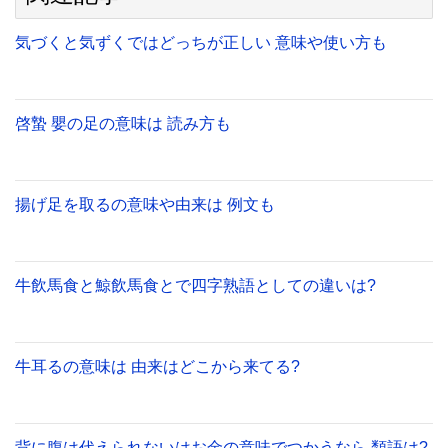
気づくと気ずくではどっちが正しい 意味や使い方も
啓蟄 嬰の足の意味は 読み方も
揚げ足を取るの意味や由来は 例文も
牛飲馬食と鯨飲馬食とで四字熟語としての違いは?
牛耳るの意味は 由来はどこから来てる?
背に腹は代えられないはお金の意味でつかうなら 類語は?