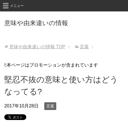
メニュー
意味や由来違いの情報
意味や由来違いの情報
TOP
言葉
!:本ページはプロモーションが含まれています
堅忍不抜の意味と使い方はどう
なってる?
2017年10月28日
言葉