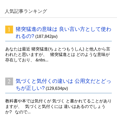
人気記事ランキング
猪突猛進の意味は 良い言い方として使わ
れるの?
(187,842pv)
あなたは最近 猪突猛進(ちょとつもうしん) と他人から言
われたと思いますが、 猪突猛進とは どのような意味が
存在しており、 &nbs...
気づくと気付くの違いは 公用文だとどっ
ちが正しい?
(129,634pv)
教科書や本では気付くが 気づく と書かれてることがあり
ますが、 気づくと気付くには 違いはあるのでしょう
か? なので...