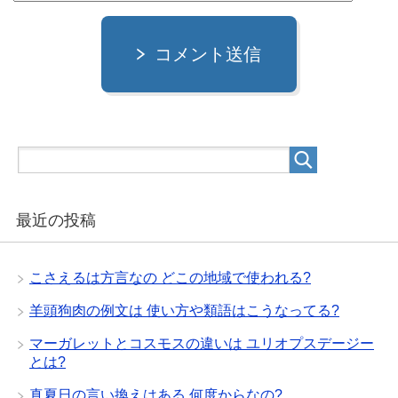
コメント送信
最近の投稿
こさえるは方言なの どこの地域で使われる?
羊頭狗肉の例文は 使い方や類語はこうなってる?
マーガレットとコスモスの違いは ユリオプスデージー
とは?
真夏日の言い換えはある 何度からなの?