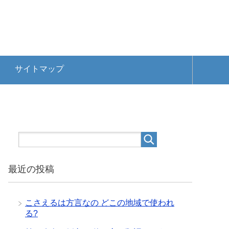
サイトマップ
最近の投稿
こさえるは方言なの どこの地域で使われ
る?