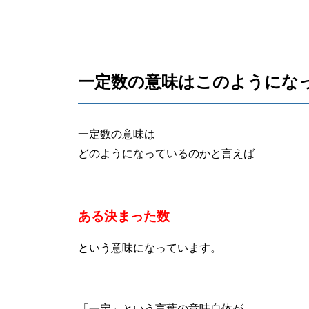
一定数の意味はこのようにな
一定数の意味は
どのようになっているのかと言えば
ある決まった数
という意味になっています。
「一定」という言葉の意味自体が