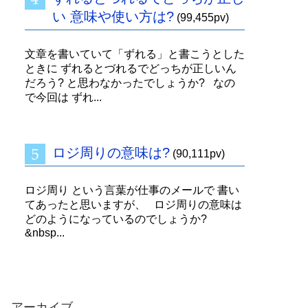
い 意味や使い方は?
(99,455pv)
文章を書いていて「ずれる」と書こうとした
ときに ずれるとづれるでどっちが正しいん
だろう? と思わなかったでしょうか? なの
で今回は ずれ...
ロジ周りの意味は?
(90,111pv)
ロジ周り という言葉が仕事のメールで 書い
てあったと思いますが、 ロジ周りの意味は
どのようになっているのでしょうか?
&nbsp...
アーカイブ