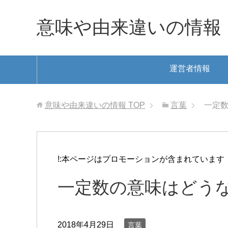
意味や由来違いの情報
運営者情報
意味や由来違いの情報
TOP
言葉
一定数
!:本ページはプロモーションが含まれています
一定数の意味はどう
2018年4月29日
言葉