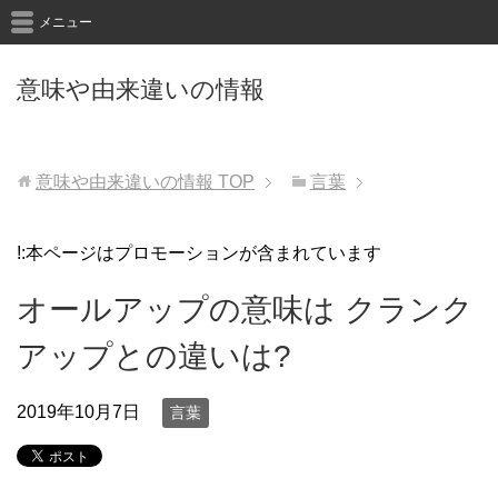
メニュー
意味や由来違いの情報
意味や由来違いの情報
TOP
言葉
!:本ページはプロモーションが含まれています
オールアップの意味は クランク
アップとの違いは?
2019年10月7日
言葉