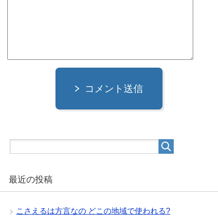
コメント送信
最近の投稿
こさえるは方言なの どこの地域で使われる?