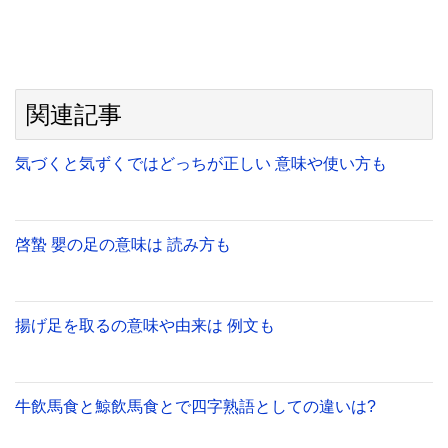
関連記事
気づくと気ずくではどっちが正しい 意味や使い方も
啓蟄 嬰の足の意味は 読み方も
揚げ足を取るの意味や由来は 例文も
牛飲馬食と鯨飲馬食とで四字熟語としての違いは?