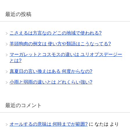
最近の投稿
こさえるは方言なの どこの地域で使われる?
羊頭狗肉の例文は 使い方や類語はこうなってる?
マーガレットとコスモスの違いは ユリオプスデージー
とは?
真夏日の言い換えはある 何度からなの?
小雨と弱雨の違いとは どれくらい強い?
最近のコメント
オールするの意味は 何時までが範囲?
に
なたは
より