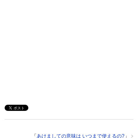
「
あけましての意味は いつまで使えるの?
」