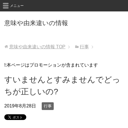
メニュー
意味や由来違いの情報
意味や由来違いの情報
TOP
行事
!:本ページはプロモーションが含まれています
すいませんとすみませんでどっ
ちが正しいの?
2019年8月28日
行事