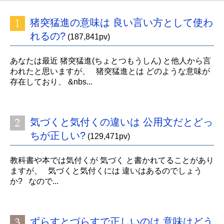
猪突猛進の意味は 良い言い方として使わ
れるの?
(187,841pv)
あなたは最近 猪突猛進(ちょとつもうしん) と他人から言
われたと思いますが、 猪突猛進とは どのような意味が
存在しており、 &nbs...
気づくと気付くの違いは 公用文だとどっ
ちが正しい?
(129,471pv)
教科書や本では気付くが 気づく と書かれてることがあり
ますが、 気づくと気付くには 違いはあるのでしょう
か? なので...
ずらすとづらすで正しいのは 意味はどう