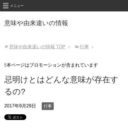
メニュー
意味や由来違いの情報
意味や由来違いの情報
TOP
行事
!:本ページはプロモーションが含まれています
忌明けとはどんな意味が存在す
るの?
2017年9月29日
行事