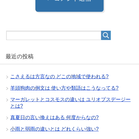
最近の投稿
こさえるは方言なの どこの地域で使われる?
羊頭狗肉の例文は 使い方や類語はこうなってる?
マーガレットとコスモスの違いは ユリオプスデージー
とは?
真夏日の言い換えはある 何度からなの?
小雨と弱雨の違いとは どれくらい強い?