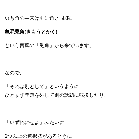
兎も角の由来は兎に角と同様に
亀毛兎角(きもうとかく)
という言葉の「兎角」から来ています。
なので、
「それは別として」というように
ひとまず問題を外して別の話題に転換したり、
「いずれにせよ」みたいに
2つ以上の選択肢があるときに