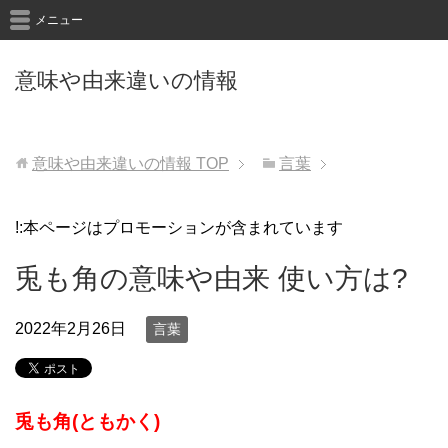
メニュー
意味や由来違いの情報
意味や由来違いの情報
TOP
言葉
!:本ページはプロモーションが含まれています
兎も角の意味や由来 使い方は?
2022年2月26日
言葉
兎も角(ともかく)