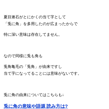
夏目漱石がとにかくの当て字として
「兎に角」を多用したのが広まったからで
特に深い意味は存在してません。
なので同様に兎も角も
兎角亀毛の「兎角」が由来ですし
当て字になってることには意味がないです。
兎に角の由来についてはこちらも↓
兎に角の意味や語源 読み方は?