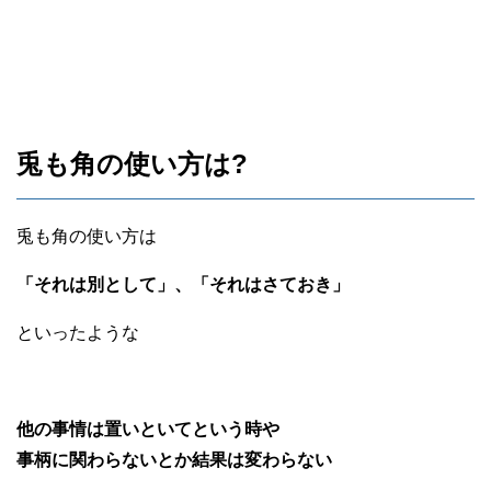
兎も角の使い方は?
兎も角の使い方は
「それは別として」、「それはさておき」
といったような
他の事情は置いといてという時や
事柄に関わらないとか結果は変わらない