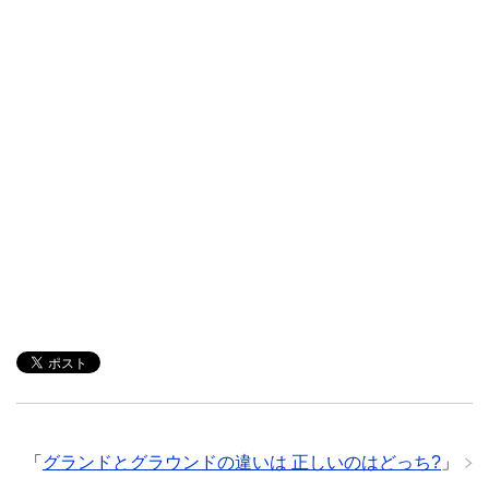
「
グランドとグラウンドの違いは 正しいのはどっち?
」