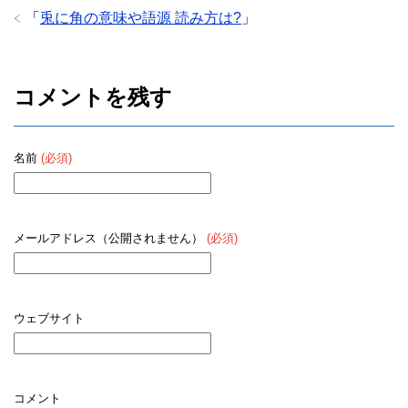
「
兎に角の意味や語源 読み方は?
」
コメントを残す
名前
(必須)
メールアドレス（公開されません）
(必須)
ウェブサイト
コメント